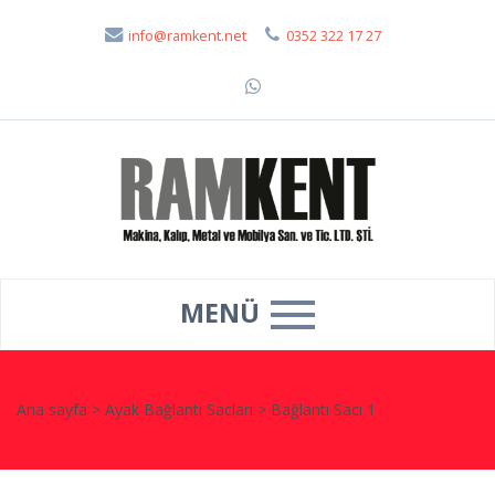
info@ramkent.net
0352 322 17 27
MENÜ
Ana sayfa
>
Ayak Bağlantı Sacları
>
Bağlantı Sacı 1