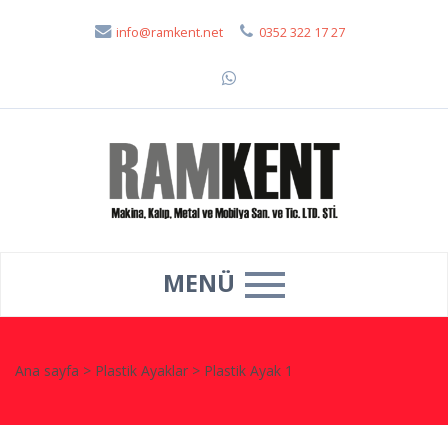
info@ramkent.net
0352 322 17 27
MENÜ
Ana sayfa
>
Plastik Ayaklar
>
Plastik Ayak 1