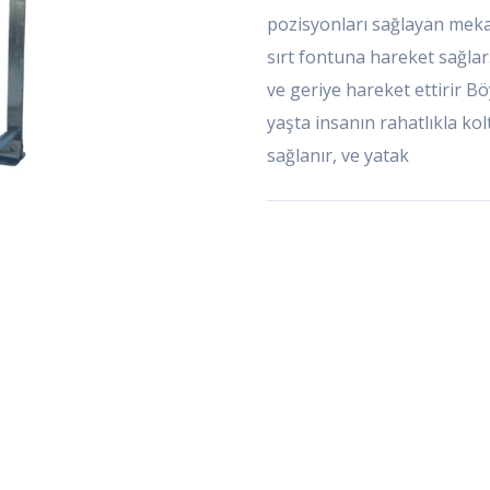
pozisyonları sağlayan mek
sırt fontuna hareket sağla
ve geriye hareket ettirir Bö
yaşta insanın rahatlıkla k
sağlanır, ve yatak