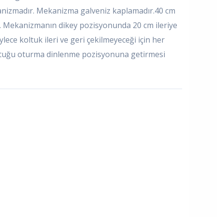
anizmadır. Mekanizma galveniz kaplamadır.40 cm
r. Mekanizmanın dikey pozisyonunda 20 cm ileriye
ylece koltuk ileri ve geri çekilmeyeceği için her
oltuğu oturma dinlenme pozisyonuna getirmesi